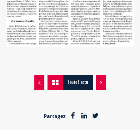
Toute l'actu
Partagez