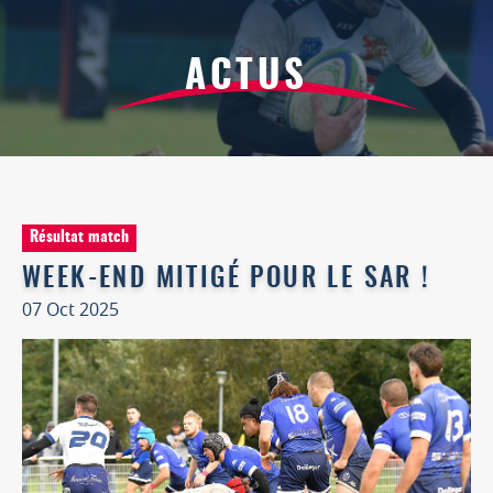
ACTUS
Résultat match
WEEK-END MITIGÉ POUR LE SAR !
07 Oct 2025