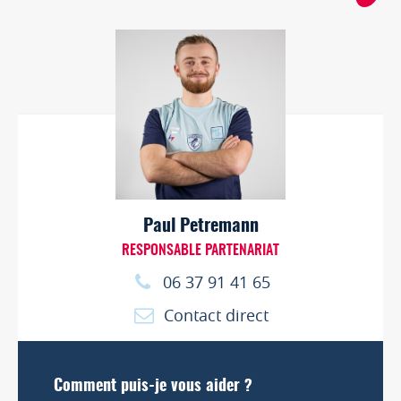
Paul Petremann
RESPONSABLE PARTENARIAT
06 37 91 41 65
Contact direct
Comment puis-je vous aider ?