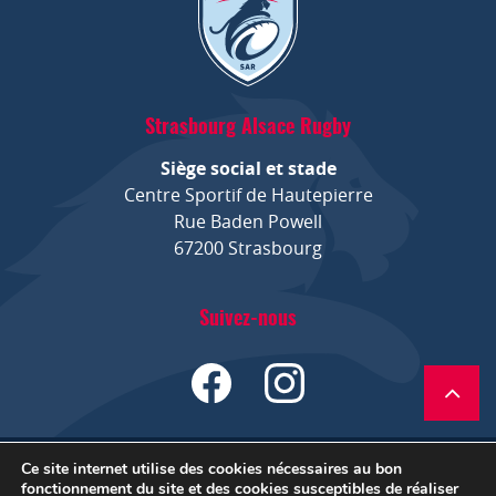
Strasbourg Alsace Rugby
Siège social et stade
Centre Sportif de Hautepierre
Rue Baden Powell
67200 Strasbourg
Suivez-nous
Ce site internet utilise des cookies nécessaires au bon
Mentions légales
Site by LUCYAN.FR
fonctionnement du site et des cookies susceptibles de réaliser