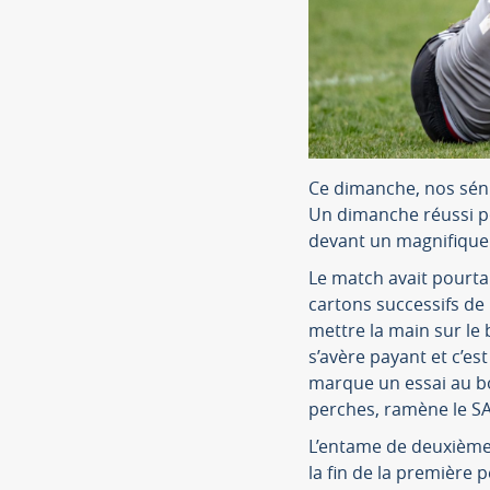
Ce dimanche, nos séni
Un dimanche réussi po
devant un magnifique 
Le match avait pourta
cartons successifs de
mettre la main sur le 
s’avère payant et c’es
marque un essai au bo
perches, ramène le SAR
L’entame de deuxième 
la fin de la première 