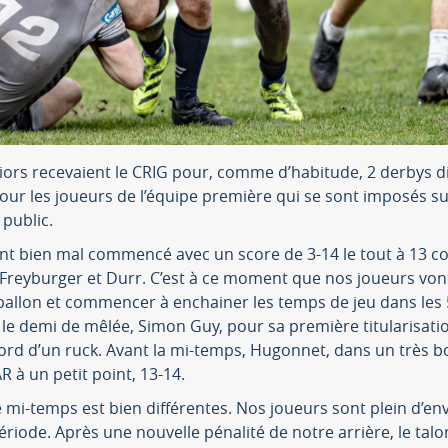
ors recevaient le CRIG pour, comme d’habitude, 2 derbys d
ur les joueurs de l’équipe première qui se sont imposés su
public.
nt bien mal commencé avec un score de 3-14 le tout à 13 co
 Freyburger et Durr. C’est à ce moment que nos joueurs vont
ballon et commencer à enchainer les temps de jeu dans les 5
t le demi de mêlée, Simon Guy, pour sa première titularisatio
rd d’un ruck. Avant la mi-temps, Hugonnet, dans un très bo
 à un petit point, 13-14.
mi-temps est bien différentes. Nos joueurs sont plein d’env
période. Après une nouvelle pénalité de notre arrière, le t