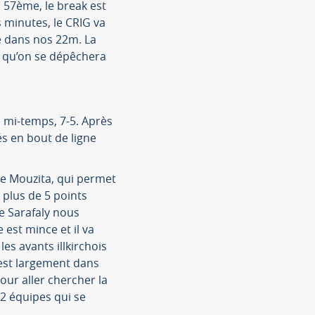
a 57ème, le break est
 minutes, le CRIG va
e dans nos 22m. La
n qu’on se dépêchera
a mi-temps, 7-5. Après
és en bout de ligne
de Mouzita, qui permet
plus de 5 points
de Sarafaly nous
est mince et il va
es avants illkirchois
 est largement dans
our aller chercher la
 2 équipes qui se