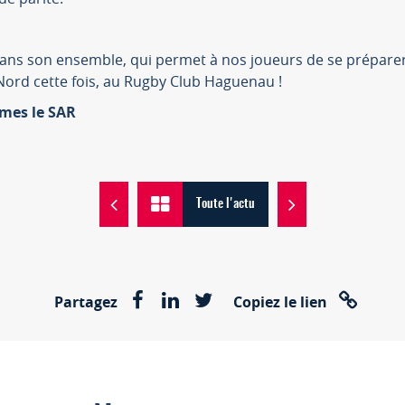
ans son ensemble, qui permet à nos joueurs de se prépar
Nord cette fois, au Rugby Club Haguenau !
mes le SAR
Toute l'actu
Partagez
Copiez le lien