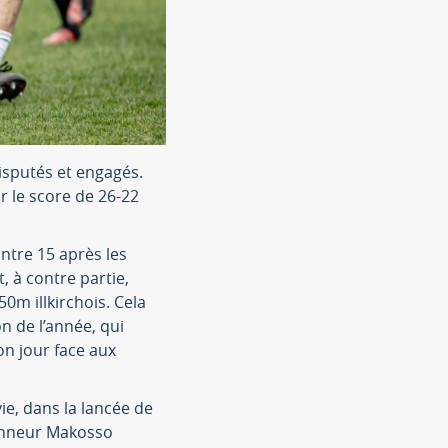
isputés et engagés.
r le score de 26-22
ntre 15 après les
, à contre partie,
0m illkirchois. Cela
n de l’année, qui
n jour face aux
ie, dans la lancée de
alonneur Makosso