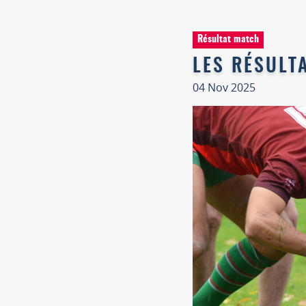
Résultat match
LES RÉSULT
04 Nov 2025