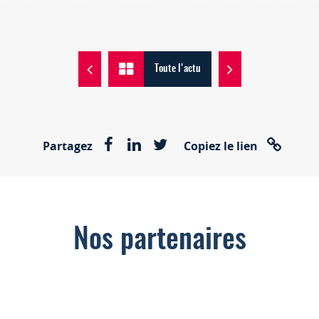
Toute l'actu
Partagez
Copiez le lien
Nos partenaires