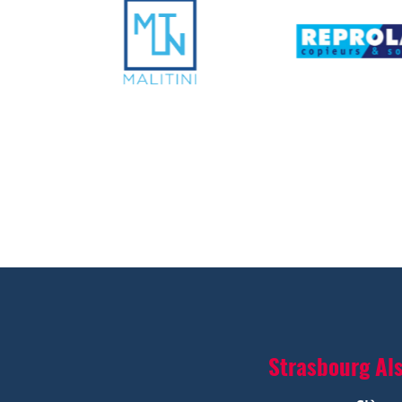
Strasbourg Al