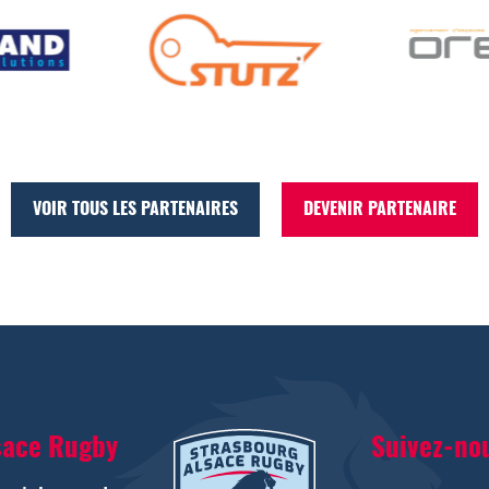
VOIR TOUS LES PARTENAIRES
DEVENIR PARTENAIRE
sace Rugby
Suivez-no