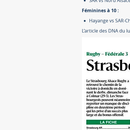
SAR vs Nord Alsace
Féminines à 10 :
Hayange vs SAR-Ch
L’article des DNA du l