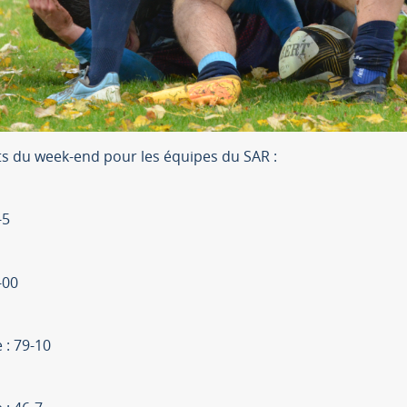
ts du week-end pour les équipes du SAR :
-5
-00
 : 79-10