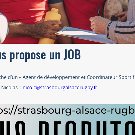
us propose un JOB
rche d’un « Agent de développement et Coordinateur Sportif
e Nicolas :
nico.c@strasbourgalsacerugby.fr