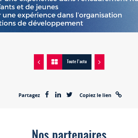
Toute l'actu
Partagez
Copiez le lien
Nos partenaires