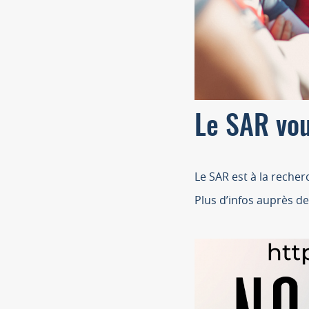
Le SAR vo
Le SAR est à la reche
Plus d’infos auprès d