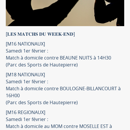
[𝐋𝐄𝐒 𝐌𝐀𝐓𝐂𝐇𝐒 𝐃𝐔 𝐖𝐄𝐄𝐊-𝐄𝐍𝐃]
[M16 NATIONAUX]
Samedi 1er février :
Match à domicile contre BEAUNE NUITS à 14H30
(Parc des Sports de Hautepierre)
[M18 NATIONAUX]
Samedi 1er février :
Match à domicile contre BOULOGNE-BILLANCOURT à
16H00
(Parc des Sports de Hautepierre)
[M16 REGIONAUX]
Samedi 1er février :
Match à domicile au MOM contre MOSELLE EST à