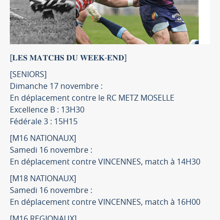
[𝐋𝐄𝐒 𝐌𝐀𝐓𝐂𝐇𝐒 𝐃𝐔 𝐖𝐄𝐄𝐊-𝐄𝐍𝐃]
[SENIORS]
Dimanche 17 novembre :
En déplacement contre le RC METZ MOSELLE
Excellence B : 13H30
Fédérale 3 : 15H15
[M16 NATIONAUX]
Samedi 16 novembre :
En déplacement contre VINCENNES, match à 14H30
[M18 NATIONAUX]
Samedi 16 novembre :
En déplacement contre VINCENNES, match à 16H00
[M16 REGIONAUX]