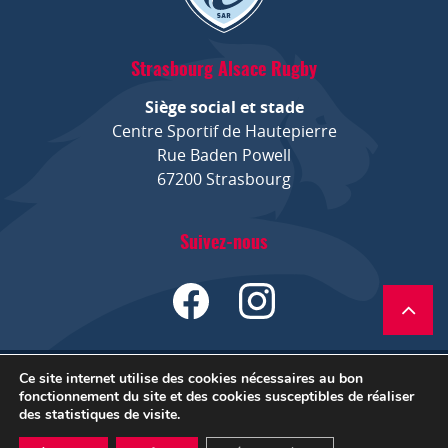
Strasbourg Alsace Rugby
Siège social et stade
Centre Sportif de Hautepierre
Rue Baden Powell
67200 Strasbourg
Suivez-nous
Ce site internet utilise des cookies nécessaires au bon
Mentions légales
Site by LUCYAN.FR
fonctionnement du site et des cookies susceptibles de réaliser
des statistiques de visite.