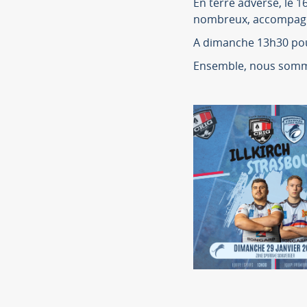
En terre adverse, le 
nombreux, accompagnés
A dimanche 13h30 pour
Ensemble, nous somme