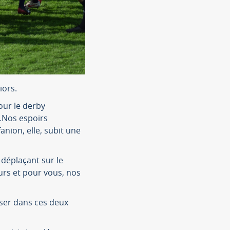
iors.
our le derby
…Nos espoirs
anion, elle, subit une
 déplaçant sur le
urs et pour vous, nos
ser dans ces deux