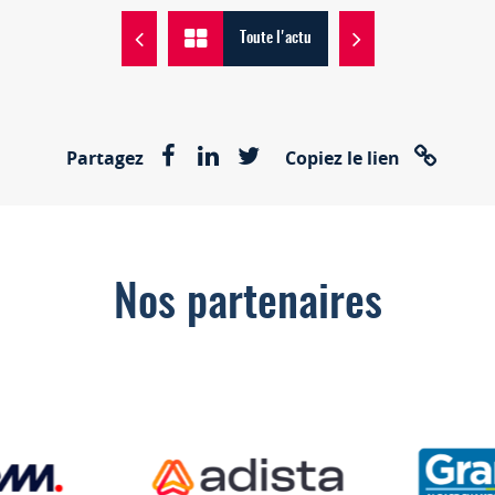
Toute l'actu
Partagez
Copiez le lien
Nos partenaires