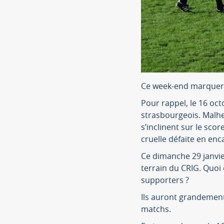
Ce week-end marquera
Pour rappel, le 16 oc
strasbourgeois. Malh
s’inclinent sur le sco
cruelle défaite en enc
Ce dimanche 29 janvier
terrain du CRIG. Quoi
supporters ?
Ils auront grandemen
matchs.