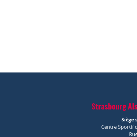
Strasbourg Al
Siège 
Centre Sportif 
Rue