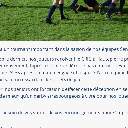
 un tournant important dans la saison de nos équipes Sen
tobre dernier, nos joueurs reçoivent le CRIG à Hautepierre p
eureusement, l’après-midi ne se déroule pas comme prévu
re de 24-35 après un match engagé et disputé. Notre équipe f
aissant un essai dans les arrêts de jeu…
, nos seniors ont l’occasion d’effacer cette déception en se
 de mieux qu’un derby strasbourgeois à vivre pour nos joue
t besoin de vos voix et de vos encouragements pour s’impo