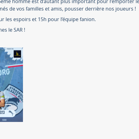
16ème homme est d’autant plus important pour remporter les
 de vos familles et amis, pousser derrière nos joueurs !
 les espoirs et 15h pour l’équipe fanion.
s le SAR !