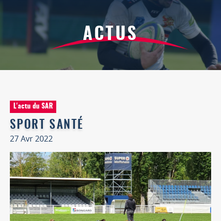
ACTUS
L'actu du SAR
SPORT SANTÉ
27 Avr 2022