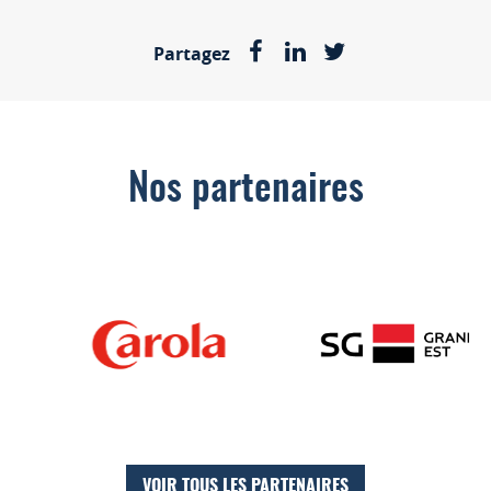
Partagez
Nos partenaires
VOIR TOUS LES PARTENAIRES