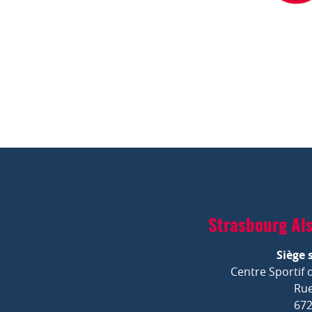
Strasbourg Al
Siège 
Centre Sportif 
Rue
672