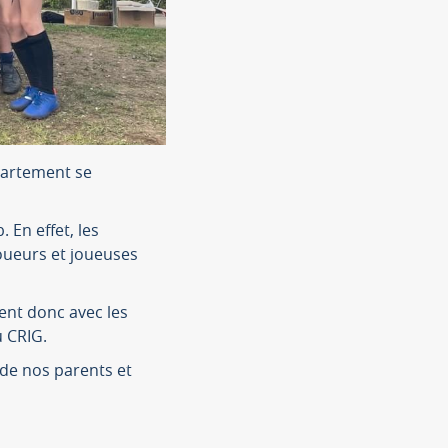
épartement se
 En effet, les
joueurs et joueuses
ent donc avec les
u CRIG.
 de nos parents et