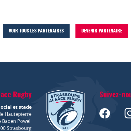
VOIR TOUS LES PARTENAIRES
DEVENIR PARTENAIRE
sace Rugby
Suivez-no
social et stade
de Hautepierre
 Baden Powell
00 Strasbourg