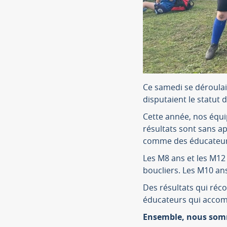
Ce samedi se déroulait
disputaient le statut
Cette année, nos équip
résultats sont sans a
comme des éducateur
Les M8 ans et les M12
boucliers. Les M10 ans
Des résultats qui réc
éducateurs qui accom
Ensemble, nous som