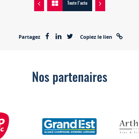
Toute l'actu
Partagez
Copiez le lien
Nos partenaires