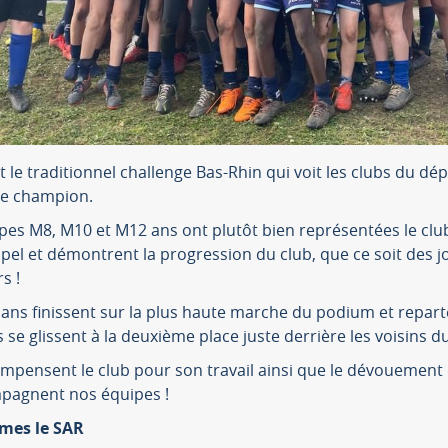
 le traditionnel challenge Bas-Rhin qui voit les clubs du d
 de champion.
es M8, M10 et M12 ans ont plutôt bien représentées le club.
ppel et démontrent la progression du club, que ce soit des 
s !
 ans finissent sur la plus haute marche du podium et repart
 se glissent à la deuxième place juste derrière les voisins d
ompensent le club pour son travail ainsi que le dévouement
pagnent nos équipes !
mes le SAR