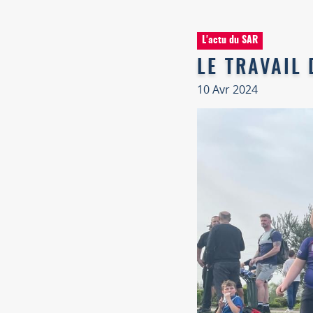
L'actu du SAR
LE TRAVAIL
10 Avr 2024